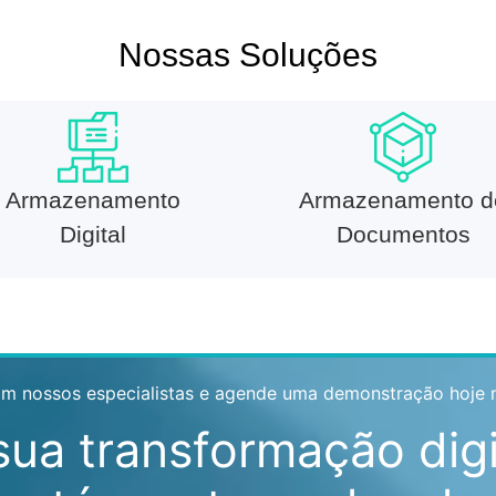
Nossas Soluções
Armazenamento
Armazenamento d
Digital
Documentos
om nossos especialistas e agende uma demonstração hoje
sua
transformação digi