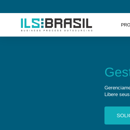
PR
Gest
Gerenciame
Libere seus
SOLI