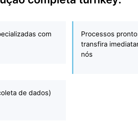
ecializadas com
Processos pronto
transfira imediat
nós
coleta de dados)