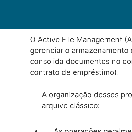
O Active File Management (A
gerenciar o armazenamento 
consolida documentos no cont
contrato de empréstimo).
A organização desses pro
arquivo clássico:
As operações geralmen