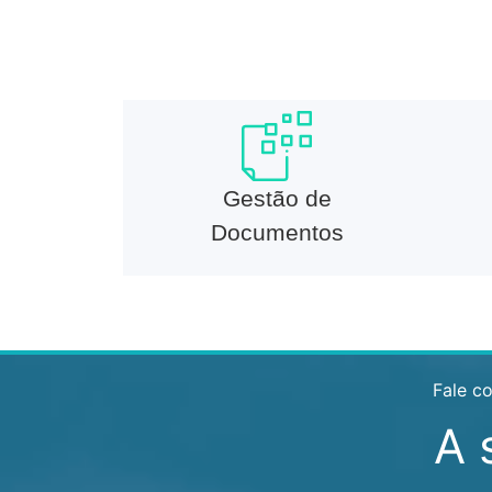
Gestão de
Documentos
Fale c
A 