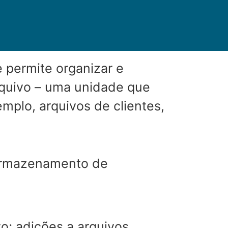
permite organizar e
quivo – uma unidade que
mplo, arquivos de clientes,
 armazenamento de
o; adições a arquivos,