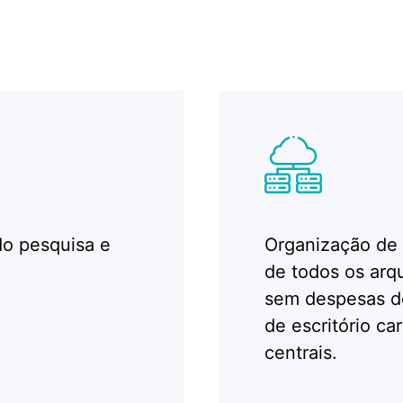
do pesquisa e
Organização de
de todos os arqu
sem despesas de
de escritório c
centrais.