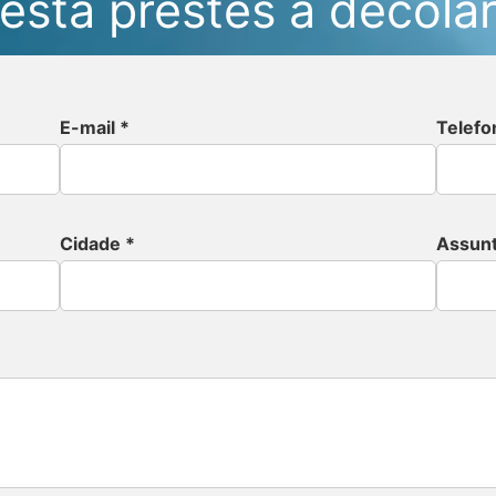
está prestes a decola
E-mail *
Telefo
Cidade *
Assunt