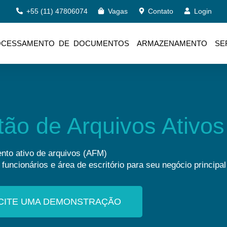
+55 (11) 47806074
Vagas
Contato
Login
OCESSAMENTO DE DOCUMENTOS
ARMAZENAMENTO
SE
ão de Arquivos Ativos
nto ativo de arquivos (AFM)
 funcionários e área de escritório para seu negócio principal
CITE UMA DEMONSTRAÇÃO