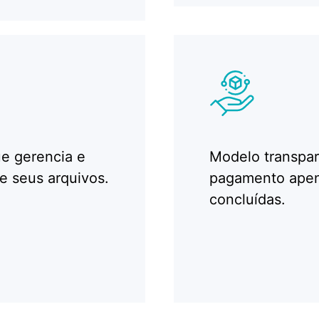
ue gerencia e
Modelo transpar
e seus arquivos.
pagamento apen
concluídas.