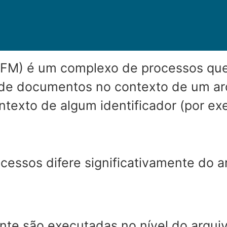
FM) é um complexo de processos que 
de documentos no contexto de um ar
exto de algum identificador (por exe
cessos difere significativamente do
te são executadas no nível do arquiv