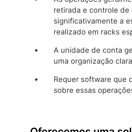
retirada e controle d
significativamente a 
realizado em racks es
A unidade de conta g
uma organização clara
Requer software que o
sobre essas operaçõe
Oferecemos uma sol