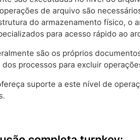
e operações de arquivo são necessário
estrutura do armazenamento físico, o
pecializados para acesso rápido ao ar
eralmente são os próprios documentos
 dos processos para excluir operaçõe
fereça suporte a este nível de operaç
s.
ução completa turnkey: