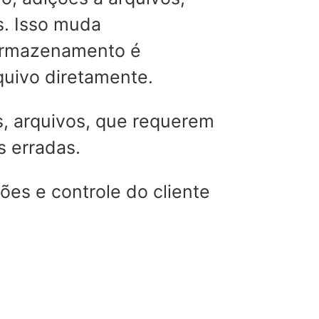
s. Isso muda
 armazenamento é
quivo diretamente.
, arquivos, que requerem
s erradas.
ões e controle do cliente